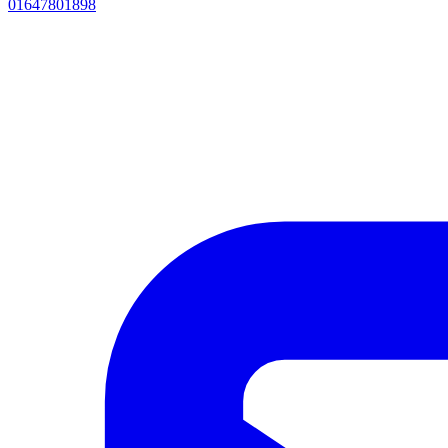
01647801898