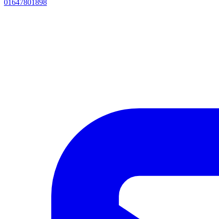
01647801898